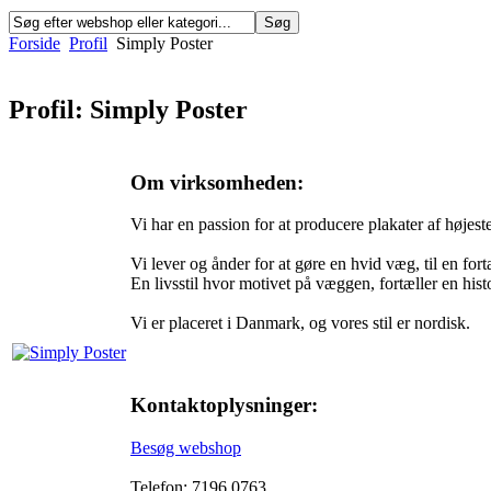
Forside
Profil
Simply Poster
Profil: Simply Poster
Om virksomheden:
Vi har en passion for at producere plakater af højeste
Vi lever og ånder for at gøre en hvid væg, til en fort
En livsstil hvor motivet på væggen, fortæller en his
Vi er placeret i Danmark, og vores stil er nordisk.
Kontaktoplysninger:
Besøg webshop
Telefon: 7196 0763