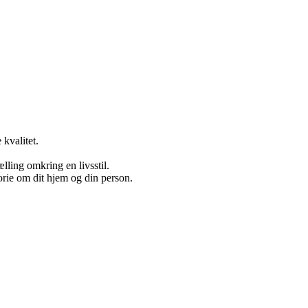
 kvalitet.
ælling omkring en livsstil.
torie om dit hjem og din person.