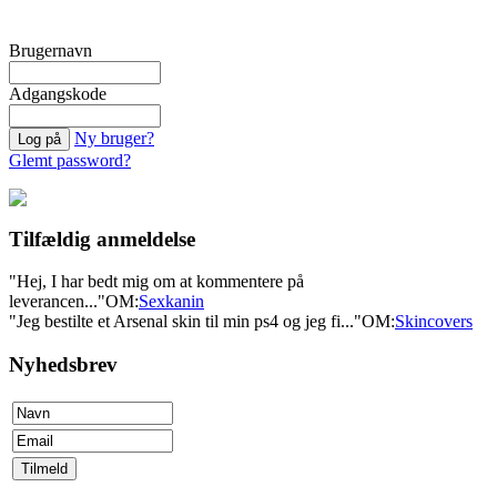
Brugernavn
Adgangskode
Ny bruger?
Glemt password?
Tilfældig anmeldelse
"Hej, I har bedt mig om at kommentere på
leverancen..."
OM:
Sexkanin
"Jeg bestilte et Arsenal skin til min ps4 og jeg fi..."
OM:
Skincovers
Nyhedsbrev