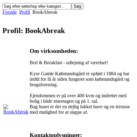
Forside
Profil
BookAbreak
Profil: BookAbreak
Om virksomheden:
Bed & Breakfast - udlejning af værelser!
Kyse Gamle Købmandsgård er opført i 1884 og har
indtil for få år siden fungeret som købmandsgård og
brugsforening.
Ejendommen er på over 400 kvm og indrettet med
bolig i både stueetagen og på 1. sal.
Bag huset er der en dejlig lukket have og en terrasse
med mulighed for at slappe af.
Kontaktoplysninger: