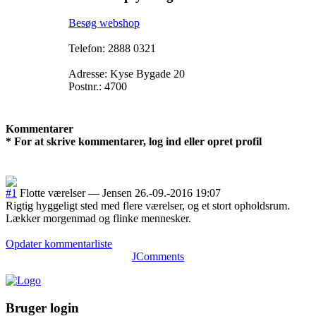
Besøg webshop
Telefon: 2888 0321
Adresse: Kyse Bygade 20
Postnr.: 4700
Kommentarer
* For at skrive kommentarer, log ind eller opret profil
#1
Flotte værelser
—
Jensen
26.-09.-2016 19:07
Rigtig hyggeligt sted med flere værelser, og et stort opholdsrum.
Lækker morgenmad og flinke mennesker.
Opdater kommentarliste
JComments
Bruger login