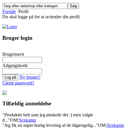
Forside
Profil
Du skal logge på for at se/ændre din profil.
Bruger login
Brugernavn
Adgangskode
Ny bruger?
Glemt password?
Tilfældig anmeldelse
"Produktet helt som jeg ønskede det :) men valgte
d..."
OM:
Sexkanin
"Jeg fik en super hurtig levering af de tilgængelig..."
OM:
Sexkanin