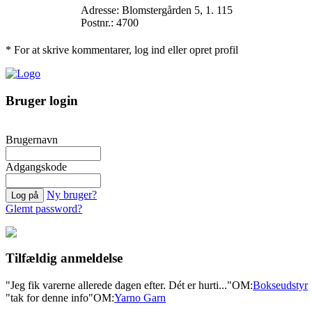
Adresse: Blomstergården 5, 1. 115
Postnr.: 4700
* For at skrive kommentarer, log ind eller opret profil
Bruger login
Brugernavn
Adgangskode
Ny bruger?
Glemt password?
Tilfældig anmeldelse
"Jeg fik varerne allerede dagen efter. Dét er hurti..."
OM:
Bokseudstyr
"tak for denne info"
OM:
Yarno Garn