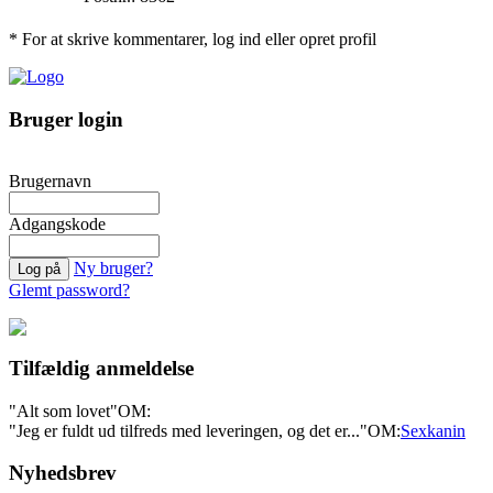
* For at skrive kommentarer, log ind eller opret profil
Bruger login
Brugernavn
Adgangskode
Ny bruger?
Glemt password?
Tilfældig anmeldelse
"Alt som lovet"
OM:
"Jeg er fuldt ud tilfreds med leveringen, og det er..."
OM:
Sexkanin
Nyhedsbrev