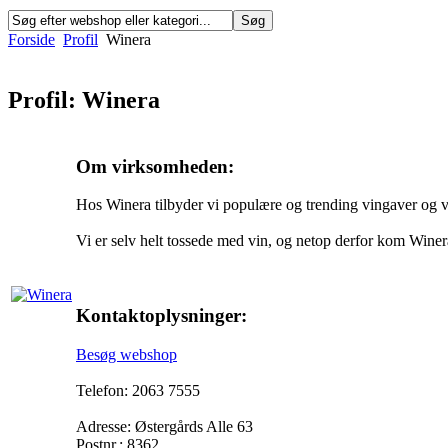
Forside
Profil
Winera
Profil: Winera
Om virksomheden:
Hos Winera tilbyder vi populære og trending vingaver og vin
Vi er selv helt tossede med vin, og netop derfor kom Winera
Kontaktoplysninger:
Besøg webshop
Telefon: 2063 7555
Adresse: Østergårds Alle 63
Postnr.: 8362