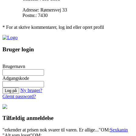
Adresse: Rømersvej 33
Postnr.: 7430
* For at skrive kommentarer, log ind eller opret profil
Bruger login
Brugernavn
Adgangskode
Ny bruger?
Glemt password?
Tilfældig anmeldelse
"erkender at prisen nok svarer til varen. Er allige..."
OM:
Sexkanin
"Alt som lovet"
OM: