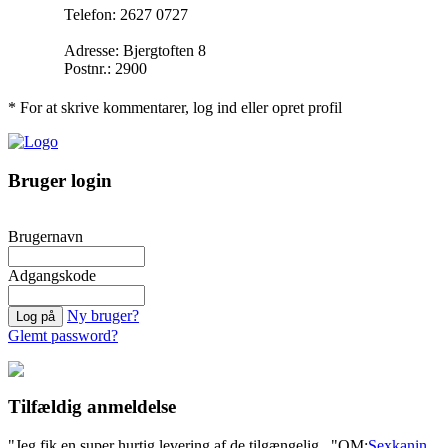
Telefon: 2627 0727
Adresse: Bjergtoften 8
Postnr.: 2900
* For at skrive kommentarer, log ind eller opret profil
Bruger login
Brugernavn
Adgangskode
Ny bruger?
Glemt password?
Tilfældig anmeldelse
"Jeg fik en super hurtig levering af de tilgængelig..."
OM:
Sexkanin