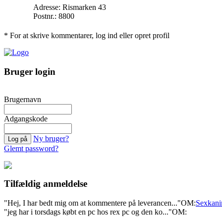
Adresse: Rismarken 43
Postnr.: 8800
* For at skrive kommentarer, log ind eller opret profil
Bruger login
Brugernavn
Adgangskode
Ny bruger?
Glemt password?
Tilfældig anmeldelse
"Hej, I har bedt mig om at kommentere på leverancen..."
OM:
Sexkani
"jeg har i torsdags købt en pc hos rex pc og den ko..."
OM: