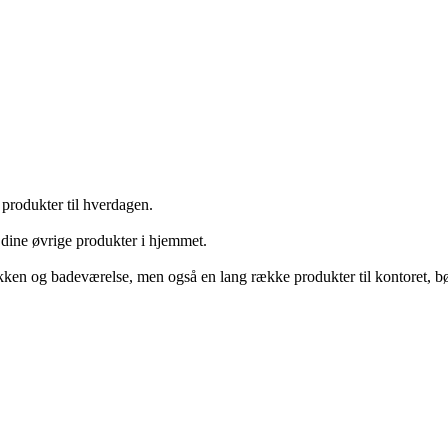
rodukter til hverdagen.
l dine øvrige produkter i hjemmet.
 køkken og badeværelse, men også en lang række produkter til kontoret, b