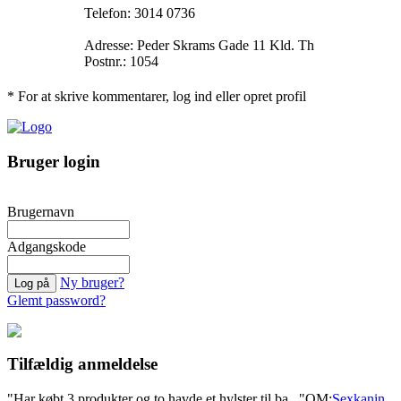
Telefon: 3014 0736
Adresse: Peder Skrams Gade 11 Kld. Th
Postnr.: 1054
* For at skrive kommentarer, log ind eller opret profil
Bruger login
Brugernavn
Adgangskode
Ny bruger?
Glemt password?
Tilfældig anmeldelse
"Har købt 3 produkter og to havde et hylster til ba..."
OM:
Sexkanin