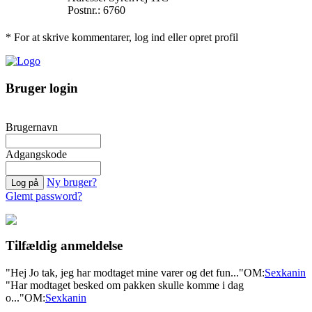
Postnr.: 6760
* For at skrive kommentarer, log ind eller opret profil
Bruger login
Brugernavn
Adgangskode
Ny bruger?
Glemt password?
Tilfældig anmeldelse
"Hej Jo tak, jeg har modtaget mine varer og det fun..."
OM:
Sexkanin
"Har modtaget besked om pakken skulle komme i dag
o..."
OM:
Sexkanin