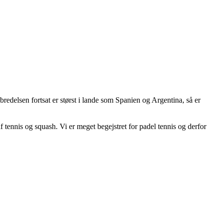
dbredelsen fortsat er størst i lande som Spanien og Argentina, så er
 tennis og squash. Vi er meget begejstret for padel tennis og derfor