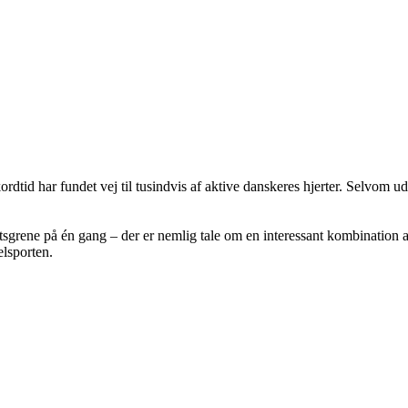
ordtid har fundet vej til tusindvis af aktive danskeres hjerter. Selvom u
tsgrene på én gang – der er nemlig tale om en interessant kombination af
elsporten.