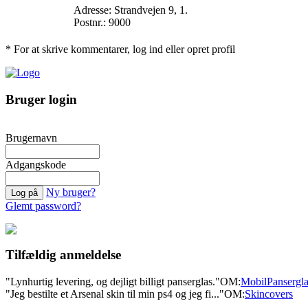
Adresse: Strandvejen 9, 1.
Postnr.: 9000
* For at skrive kommentarer, log ind eller opret profil
Bruger login
Brugernavn
Adgangskode
Ny bruger?
Glemt password?
Tilfældig anmeldelse
"Lynhurtig levering, og dejligt billigt panserglas."
OM:
MobilPansergla
"Jeg bestilte et Arsenal skin til min ps4 og jeg fi..."
OM:
Skincovers