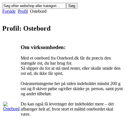
Forside
Profil
Ostebord
Profil: Ostebord
Om virksomheden:
Med et ostebord fra Ostebord.dk får du præcis den
mængde ost, du har brug for.
Så slipper du for at stå med rester, eller skulle smide den
ost ud, du ikke får spist.
Osteanretningerne her på siden indeholder mindst 200 g
ost og 8 skiver pølse og/eller skinke pr. person, samt pynt
og andet tilbehør.
Du kan også få leveringer der indeholder mere – det
afhænger helt af, hvor stort et måltid ostebordet skal
være.