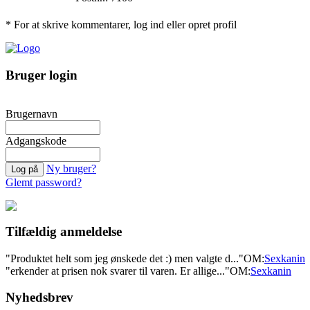
* For at skrive kommentarer, log ind eller opret profil
Bruger login
Brugernavn
Adgangskode
Ny bruger?
Glemt password?
Tilfældig anmeldelse
"Produktet helt som jeg ønskede det :) men valgte d..."
OM:
Sexkanin
"erkender at prisen nok svarer til varen. Er allige..."
OM:
Sexkanin
Nyhedsbrev