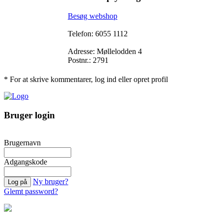
Besøg webshop
Telefon: 6055 1112
Adresse: Møllelodden 4
Postnr.: 2791
* For at skrive kommentarer, log ind eller opret profil
Bruger login
Brugernavn
Adgangskode
Ny bruger?
Glemt password?