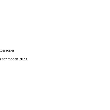
ccessories.
r for moden 2023.