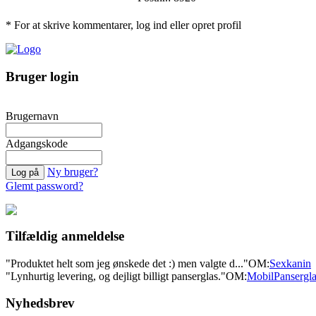
* For at skrive kommentarer, log ind eller opret profil
Bruger login
Brugernavn
Adgangskode
Ny bruger?
Glemt password?
Tilfældig anmeldelse
"Produktet helt som jeg ønskede det :) men valgte d..."
OM:
Sexkanin
"Lynhurtig levering, og dejligt billigt panserglas."
OM:
MobilPansergla
Nyhedsbrev