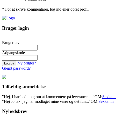
* For at skrive kommentarer, log ind eller opret profil
Bruger login
Brugernavn
Adgangskode
Ny bruger?
Glemt password?
Tilfældig anmeldelse
"Hej, I har bedt mig om at kommentere på leverancen..."
OM:
Sexkani
"Hej Jo tak, jeg har modtaget mine varer og det fun..."
OM:
Sexkanin
Nyhedsbrev