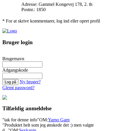
Adresse: Gammel Kongevej 178, 2. th
Postnr.: 1850
* For at skrive kommentarer, log ind eller opret profil
Bruger login
Brugernavn
Adgangskode
Ny bruger?
Glemt password?
Tilfældig anmeldelse
"tak for denne info"
OM:
Yarno Garn
"Produktet helt som jeg ønskede det :) men valgte
d..."
OM:
Sexkanin