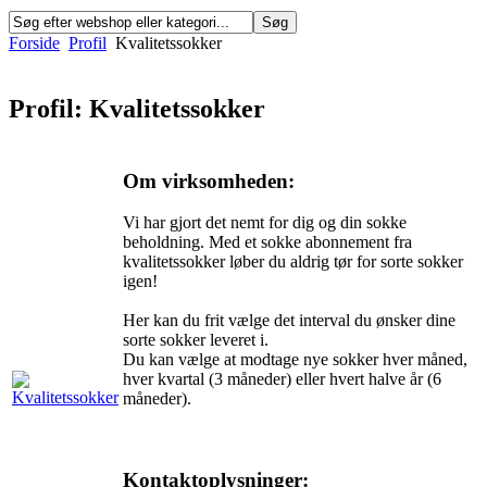
Forside
Profil
Kvalitetssokker
Profil: Kvalitetssokker
Om virksomheden:
Vi har gjort det nemt for dig og din sokke
beholdning. Med et sokke abonnement fra
kvalitetssokker løber du aldrig tør for sorte sokker
igen!
Her kan du frit vælge det interval du ønsker dine
sorte sokker leveret i.
Du kan vælge at modtage nye sokker hver måned,
hver kvartal (3 måneder) eller hvert halve år (6
måneder).
Kontaktoplysninger: