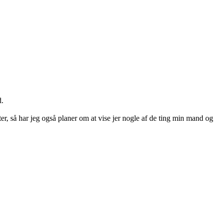
d.
er, så har jeg også planer om at vise jer nogle af de ting min mand og