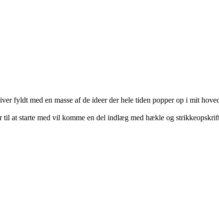
ver fyldt med en masse af de ideer der hele tiden popper op i mit hove
 til at starte med vil komme en del indlæg med hækle og strikkeopskrift