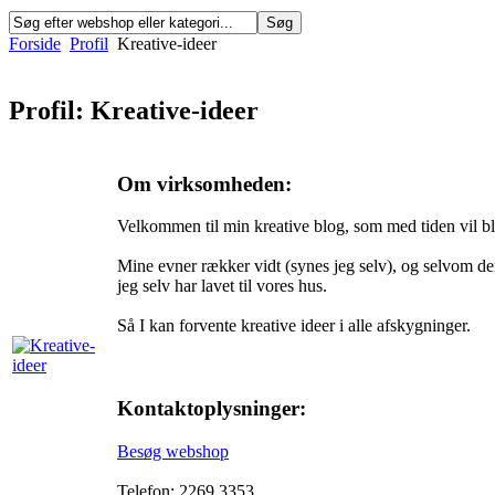
Forside
Profil
Kreative-ideer
Profil: Kreative-ideer
Om virksomheden:
Velkommen til min kreative blog, som med tiden vil bli
Mine evner rækker vidt (synes jeg selv), og selvom der
jeg selv har lavet til vores hus.
Så I kan forvente kreative ideer i alle afskygninger.
Kontaktoplysninger:
Besøg webshop
Telefon: 2269 3353