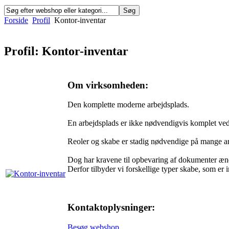
Forside
Profil
Kontor-inventar
Profil: Kontor-inventar
Om virksomheden:
Den komplette moderne arbejdsplads.
En arbejdsplads er ikke nødvendigvis komplet ve
Reoler og skabe er stadig nødvendige på mange arbe
Dog har kravene til opbevaring af dokumenter ænd
Derfor tilbyder vi forskellige typer skabe, som e
Kontaktoplysninger:
Besøg webshop