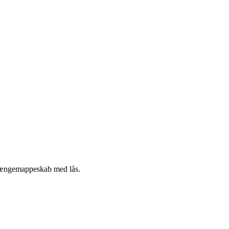
g hængemappeskab med lås.