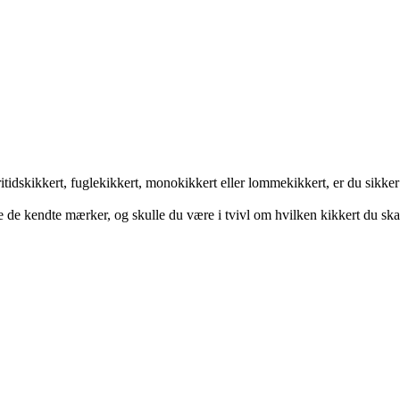
tidskikkert, fuglekikkert, monokikkert eller lommekikkert, er du sikker 
lle de kendte mærker, og skulle du være i tvivl om hvilken kikkert du skal