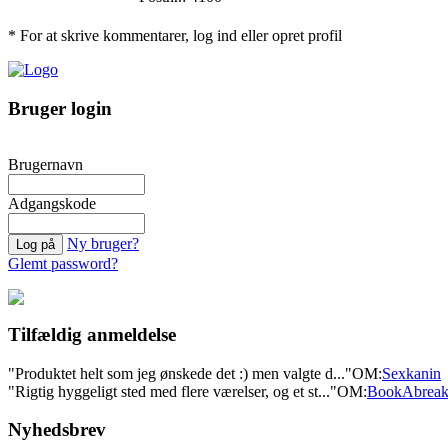
* For at skrive kommentarer, log ind eller opret profil
Bruger login
Brugernavn
Adgangskode
Ny bruger?
Glemt password?
Tilfældig anmeldelse
"Produktet helt som jeg ønskede det :) men valgte d..."
OM:
Sexkanin
"Rigtig hyggeligt sted med flere værelser, og et st..."
OM:
BookAbrea
Nyhedsbrev