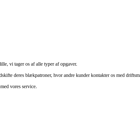
lle, vi tager os af alle typer af opgaver.
skifte deres blækpatroner, hvor andre kunder kontakter os med driftsm
 med vores service.