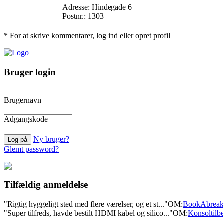
Adresse: Hindegade 6
Postnr.: 1303
* For at skrive kommentarer, log ind eller opret profil
Bruger login
Brugernavn
Adgangskode
Ny bruger?
Glemt password?
Tilfældig anmeldelse
"Rigtig hyggeligt sted med flere værelser, og et st..."
OM:
BookAbrea
"Super tilfreds, havde bestilt HDMI kabel og silico..."
OM:
Konsoltilb