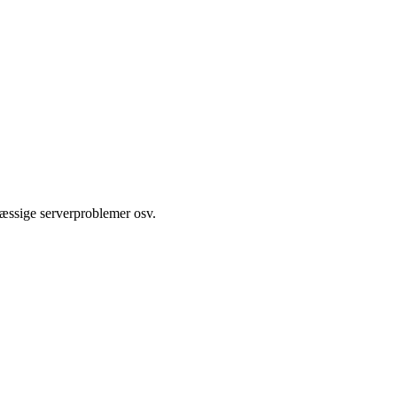
æssige serverproblemer osv.