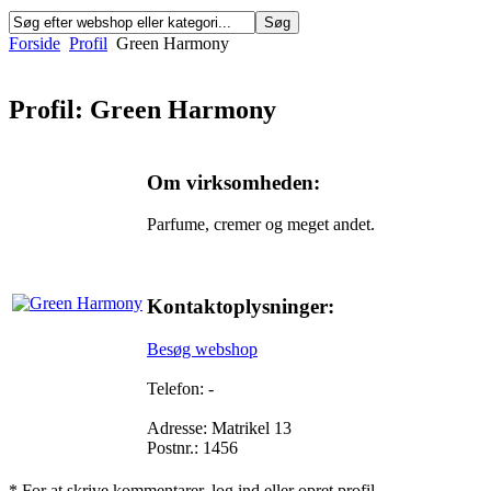
Forside
Profil
Green Harmony
Profil: Green Harmony
Om virksomheden:
Parfume, cremer og meget andet.
Kontaktoplysninger:
Besøg webshop
Telefon: -
Adresse: Matrikel 13
Postnr.: 1456
* For at skrive kommentarer, log ind eller opret profil