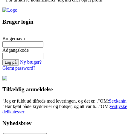
Bruger login
Brugernavn
Adgangskode
Ny bruger?
Glemt password?
Tilfældig anmeldelse
"Jeg er fuldt ud tilfreds med leveringen, og det er..."
OM:
Sexkanin
"Har købt både krydderier og bolsjer, og alt var ti..."
OM:
vestjyske
delikatesser
Nyhedsbrev