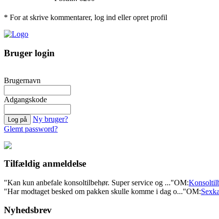
* For at skrive kommentarer, log ind eller opret profil
Bruger login
Brugernavn
Adgangskode
Ny bruger?
Glemt password?
Tilfældig anmeldelse
"Kan kun anbefale konsoltilbehør. Super service og ..."
OM:
Konsoltil
"Har modtaget besked om pakken skulle komme i dag o..."
OM:
Sexka
Nyhedsbrev