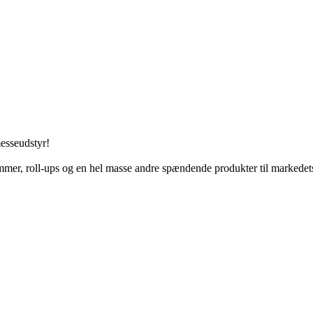
messeudstyr!
mmer, roll-ups og en hel masse andre spændende produkter til markedets 