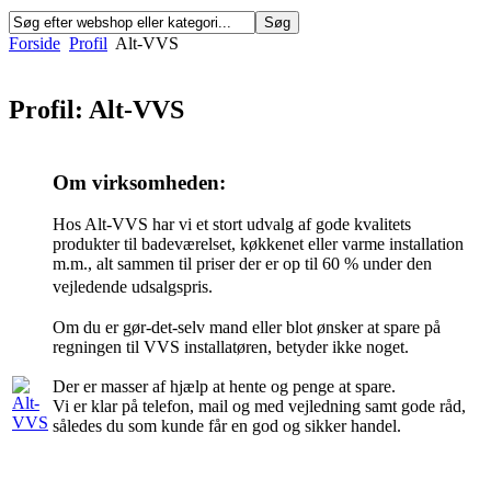
Forside
Profil
Alt-VVS
Profil: Alt-VVS
Om virksomheden:
Hos Alt-VVS har vi et stort udvalg af gode kvalitets
produkter til badeværelset, køkkenet eller varme installation
m.m., alt sammen til priser der er op til 60 % under den
vejledende udsalgspris.
Om du er gør-det-selv mand eller blot ønsker at spare på
regningen til VVS installatøren, betyder ikke noget.
Der er masser af hjælp at hente og penge at spare.
Vi er klar på telefon, mail og med vejledning samt gode råd,
således du som kunde får en god og sikker handel.