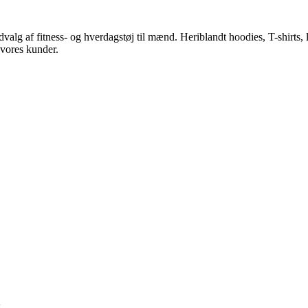
dvalg af fitness- og hverdagstøj til mænd. Heriblandt hoodies, T-shirts
 vores kunder.
k