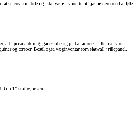
 at se ens barn lide og ikke være i stand til at hjælpe dem med at føle
er, alt i prismærkning, gadeskilte og plakatrammer i alle mål samt
iner og torsoer. Bestil også væginventar som slatwall / rillepanel,
il kun 1/10 af nyprisen