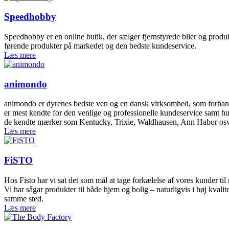
Speedhobby
Speedhobby er en online butik, der sælger fjernstyrede biler og prod
førende produkter på markedet og den bedste kundeservice.
Læs mere
animondo
animondo er dyrenes bedste ven og en dansk virksomhed, som forhandle
er mest kendte for den venlige og professionelle kundeservice samt hurt
de kendte mærker som Kentucky, Trixie, Waldhausen, Ann Habor os
Læs mere
FiSTO
Hos Fisto har vi sat det som mål at tage forkælelse af vores kunder til n
Vi har sågar produkter til både hjem og bolig – naturligvis i høj kvalit
samme sted.
Læs mere