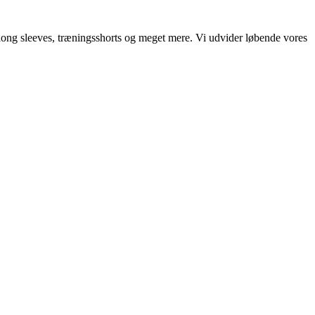
, long sleeves, træningsshorts og meget mere. Vi udvider løbende vores