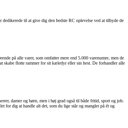
dedikerede til at give dig den bedste RC oplevelse ved at tilbyde de
førende på alle varer, som omfatter mere end 5.000 varenumre, men de
 skabe flotte rammer for sit kæledyr eller sin hest. De forhandler alle
herrer, damer og børn, men i høj grad også til både fritid, sport og job.
et for dig at handle alt det, som du lige står og mangler på ét og