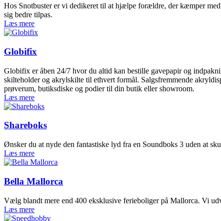
Hos Snotbuster er vi dedikeret til at hjælpe forældre, der kæmper med 
sig bedre tilpas.
Læs mere
Globifix
Globifix er åben 24/7 hvor du altid kan bestille gavepapir og indpakni
skilteholder og akrylskilte til ethvert formål. Salgsfremmende akryldi
prøverum, butiksdiske og podier til din butik eller showroom.
Læs mere
Shareboks
Ønsker du at nyde den fantastiske lyd fra en Soundboks 3 uden at sku
Læs mere
Bella Mallorca
Vælg blandt mere end 400 eksklusive ferieboliger på Mallorca. Vi udv
Læs mere