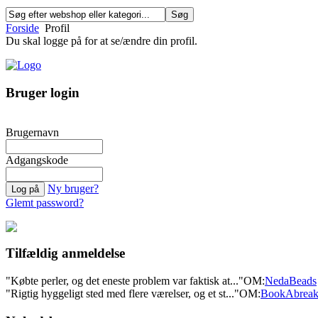
Forside
Profil
Du skal logge på for at se/ændre din profil.
Bruger login
Brugernavn
Adgangskode
Ny bruger?
Glemt password?
Tilfældig anmeldelse
"Købte perler, og det eneste problem var faktisk at..."
OM:
NedaBeads
"Rigtig hyggeligt sted med flere værelser, og et st..."
OM:
BookAbrea