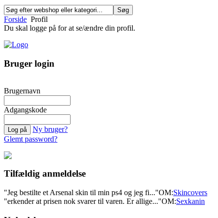
Forside
Profil
Du skal logge på for at se/ændre din profil.
Bruger login
Brugernavn
Adgangskode
Ny bruger?
Glemt password?
Tilfældig anmeldelse
"Jeg bestilte et Arsenal skin til min ps4 og jeg fi..."
OM:
Skincovers
"erkender at prisen nok svarer til varen. Er allige..."
OM:
Sexkanin