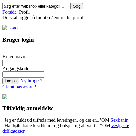
Forside
Profil
Du skal logge på for at se/ændre din profil.
Bruger login
Brugernavn
Adgangskode
Ny bruger?
Glemt password?
Tilfældig anmeldelse
"Jeg er fuldt ud tilfreds med leveringen, og det er..."
OM:
Sexkanin
"Har købt både krydderier og bolsjer, og alt var ti..."
OM:
vestjyske
delikatesser