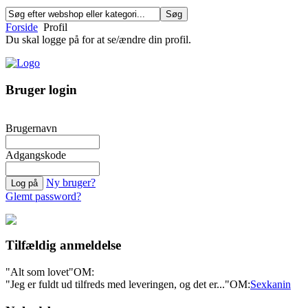
Forside
Profil
Du skal logge på for at se/ændre din profil.
Bruger login
Brugernavn
Adgangskode
Ny bruger?
Glemt password?
Tilfældig anmeldelse
"Alt som lovet"
OM:
"Jeg er fuldt ud tilfreds med leveringen, og det er..."
OM:
Sexkanin