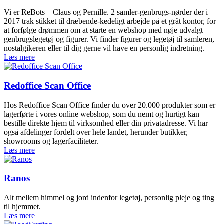
Vi er ReBots – Claus og Pernille. 2 samler-genbrugs-nørder der i
2017 trak stikket til dræbende-kedeligt arbejde på et gråt kontor, for
at forfølge drømmen om at starte en webshop med nøje udvalgt
genbrugslegetøj og figurer. Vi finder figurer og legetøj til samleren,
nostalgikeren eller til dig gerne vil have en personlig indretning.
Læs mere
Redoffice Scan Office
Hos Redoffice Scan Office finder du over 20.000 produkter som er
lagerførte i vores online webshop, som du nemt og hurtigt kan
bestille direkte hjem til virksomhed eller din privatadresse. Vi har
også afdelinger fordelt over hele landet, herunder butikker,
showrooms og lagerfaciliteter.
Læs mere
Ranos
Alt mellem himmel og jord indenfor legetøj, personlig pleje og ting
til hjemmet.
Læs mere