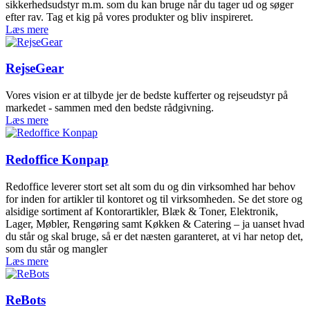
sikkerhedsudstyr m.m. som du kan bruge når du tager ud og søger
efter rav. Tag et kig på vores produkter og bliv inspireret.
Læs mere
RejseGear
Vores vision er at tilbyde jer de bedste kufferter og rejseudstyr på
markedet - sammen med den bedste rådgivning.
Læs mere
Redoffice Konpap
Redoffice leverer stort set alt som du og din virksomhed har behov
for inden for artikler til kontoret og til virksomheden. Se det store og
alsidige sortiment af Kontorartikler, Blæk & Toner, Elektronik,
Lager, Møbler, Rengøring samt Køkken & Catering – ja uanset hvad
du står og skal bruge, så er det næsten garanteret, at vi har netop det,
som du står og mangler
Læs mere
ReBots