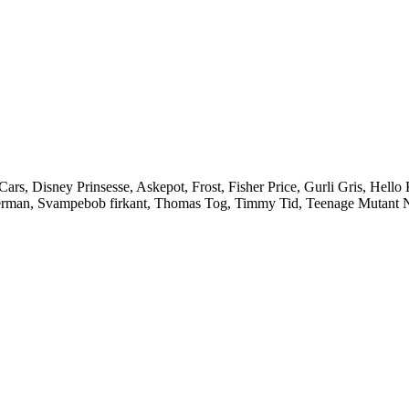
, Disney Prinsesse, Askepot, Frost, Fisher Price, Gurli Gris, Hello Ki
uperman, Svampebob firkant, Thomas Tog, Timmy Tid, Teenage Mutant N