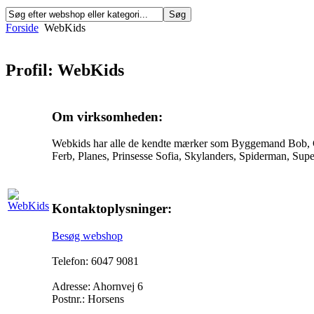
Forside
WebKids
Profil: WebKids
Om virksomheden:
Webkids har alle de kendte mærker som Byggemand Bob, Cars
Ferb, Planes, Prinsesse Sofia, Skylanders, Spiderman, S
Kontaktoplysninger:
Besøg webshop
Telefon: 6047 9081
Adresse: Ahornvej 6
Postnr.: Horsens