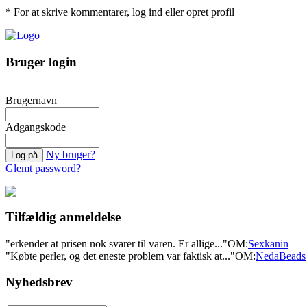
* For at skrive kommentarer, log ind eller opret profil
Bruger login
Brugernavn
Adgangskode
Ny bruger?
Glemt password?
Tilfældig anmeldelse
"erkender at prisen nok svarer til varen. Er allige..."
OM:
Sexkanin
"Købte perler, og det eneste problem var faktisk at..."
OM:
NedaBeads
Nyhedsbrev