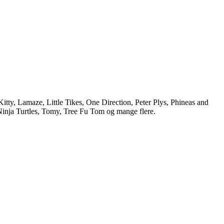
tty, Lamaze, Little Tikes, One Direction, Peter Plys, Phineas and
inja Turtles, Tomy, Tree Fu Tom og mange flere.