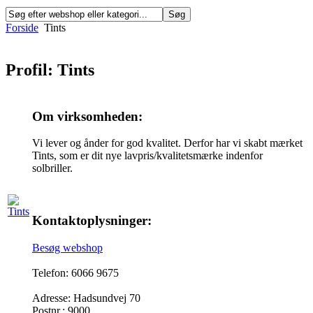
Forside
Tints
Profil: Tints
Om virksomheden:
Vi lever og ånder for god kvalitet. Derfor har vi skabt mærket
Tints, som er dit nye lavpris/kvalitetsmærke indenfor
solbriller.
Kontaktoplysninger:
Besøg webshop
Telefon: 6066 9675
Adresse: Hadsundvej 70
Postnr.: 9000