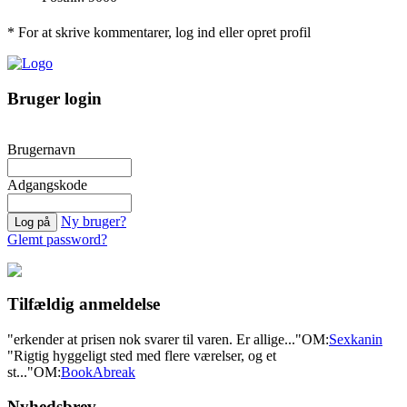
* For at skrive kommentarer, log ind eller opret profil
Bruger login
Brugernavn
Adgangskode
Ny bruger?
Glemt password?
Tilfældig anmeldelse
"erkender at prisen nok svarer til varen. Er allige..."
OM:
Sexkanin
"Rigtig hyggeligt sted med flere værelser, og et
st..."
OM:
BookAbreak
Nyhedsbrev