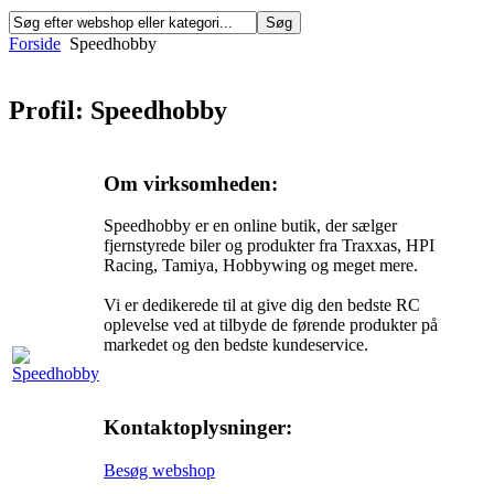
Forside
Speedhobby
Profil: Speedhobby
Om virksomheden:
Speedhobby er en online butik, der sælger
fjernstyrede biler og produkter fra Traxxas, HPI
Racing, Tamiya, Hobbywing og meget mere.
Vi er dedikerede til at give dig den bedste RC
oplevelse ved at tilbyde de førende produkter på
markedet og den bedste kundeservice.
Kontaktoplysninger:
Besøg webshop