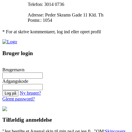
Telefon: 3014 0736
Adresse: Peder Skrams Gade 11 Kld. Th
Postnr.: 1054
* For at skrive kommentarer, log ind eller opret profil
Bruger login
Brugernavn
Adgangskode
Ny bruger?
Glemt password?
Tilfældig anmeldelse
"Jeg bestilte et Arsenal skin til min ps4 og jeg fi..."
OM:
Skincovers