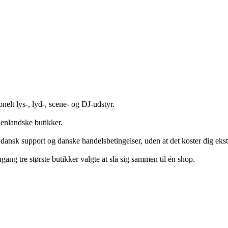
onelt lys-, lyd-, scene- og DJ-udstyr.
denlandske butikker.
 dansk support og danske handelsbetingelser, uden at det koster dig ekst
ng tre største butikker valgte at slå sig sammen til én shop.