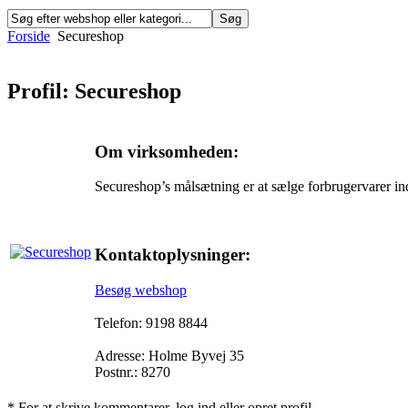
Forside
Secureshop
Profil: Secureshop
Om virksomheden:
Secureshop’s målsætning er at sælge forbrugervarer ind
Kontaktoplysninger:
Besøg webshop
Telefon: 9198 8844
Adresse: Holme Byvej 35
Postnr.: 8270
* For at skrive kommentarer, log ind eller opret profil