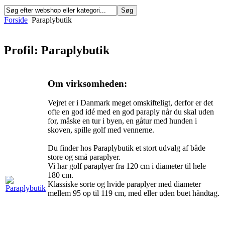
Forside
Paraplybutik
Profil: Paraplybutik
Om virksomheden:
Vejret er i Danmark meget omskifteligt, derfor er det
ofte en god idé med en god paraply når du skal uden
for, måske en tur i byen, en gåtur med hunden i
skoven, spille golf med vennerne.
Du finder hos Paraplybutik et stort udvalg af både
store og små paraplyer.
Vi har golf paraplyer fra 120 cm i diameter til hele
180 cm.
Klassiske sorte og hvide paraplyer med diameter
mellem 95 op til 119 cm, med eller uden buet håndtag.