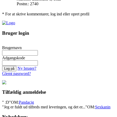
Postnr.: 2740
* For at skrive kommentarer, log ind eller opret profil
Bruger login
Brugernavn
Adgangskode
Ny bruger?
Glemt password?
Tilfældig anmeldelse
" :D"
OM:
Pandacig
"Jeg er fuldt ud tilfreds med leveringen, og det er..."
OM:
Sexkanin
Nyhedsbrev