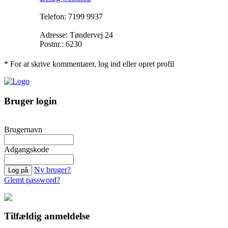
Telefon: 71­99 9937
Adresse: Tøndervej 24
Postnr.: 6230
* For at skrive kommentarer, log ind eller opret profil
Bruger login
Brugernavn
Adgangskode
Ny bruger?
Glemt password?
Tilfældig anmeldelse