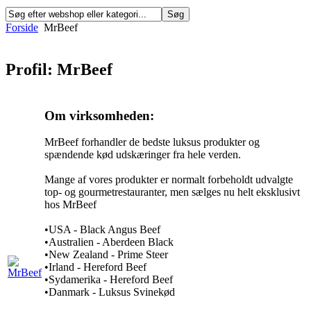
Forside
MrBeef
Profil: MrBeef
Om virksomheden:
MrBeef forhandler de bedste luksus produkter og
spændende kød udskæringer fra hele verden.
Mange af vores produkter er normalt forbeholdt udvalgte
top- og gourmetrestauranter, men sælges nu helt eksklusivt
hos MrBeef
•USA - Black Angus Beef
•Australien - Aberdeen Black
•New Zealand - Prime Steer
•Irland - Hereford Beef
•Sydamerika - Hereford Beef
•Danmark - Luksus Svinekød