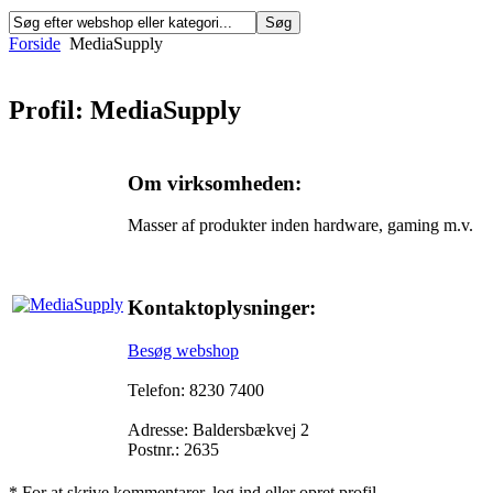
Forside
MediaSupply
Profil: MediaSupply
Om virksomheden:
Masser af produkter inden hardware, gaming m.v.
Kontaktoplysninger:
Besøg webshop
Telefon: 8230 7400
Adresse: Baldersbækvej 2
Postnr.: 2635
* For at skrive kommentarer, log ind eller opret profil