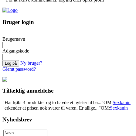
Bruger login
Brugernavn
Adgangskode
Ny bruger?
Glemt password?
Tilfældig anmeldelse
"Har købt 3 produkter og to havde et hylster til ba..."
OM:
Sexkanin
"erkender at prisen nok svarer til varen. Er allige..."
OM:
Sexkanin
Nyhedsbrev