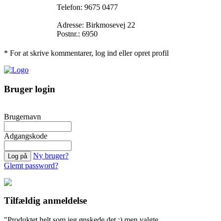
Telefon: 9675 0477
Adresse: Birkmosevej 22
Postnr.: 6950
* For at skrive kommentarer, log ind eller opret profil
Bruger login
Brugernavn
Adgangskode
Ny bruger?
Glemt password?
Tilfældig anmeldelse
"Produktet helt som jeg ønskede det :) men valgte