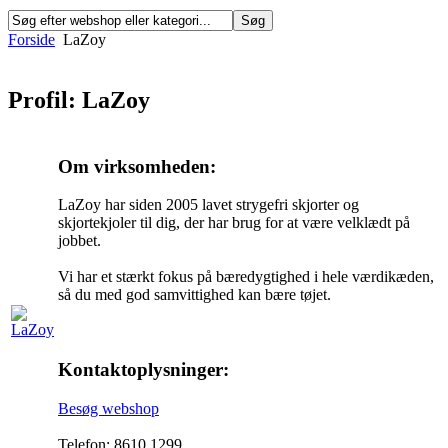
Forside
LaZoy
Profil: LaZoy
Om virksomheden:
LaZoy har siden 2005 lavet strygefri skjorter og
skjortekjoler til dig, der har brug for at være velklædt på
jobbet.
Vi har et stærkt fokus på bæredygtighed i hele værdikæden,
så du med god samvittighed kan bære tøjet.
Kontaktoplysninger:
Besøg webshop
Telefon: 8610 1299