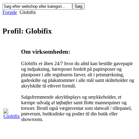
Forside
Globifix
Profil: Globifix
Om virksomheden:
Globifix er åben 24/7 hvor du altid kan bestille gavepapir
og indpakning, bæreposer fordelt på papirsposer og
plastposer i alle regnbuens farver, alt i prismærkning,
gadeskilte og plakatrammer i alle mål samt skilteholder og
akrylskilte til ethvert formål.
Salgsfremmende akryldisplays og smykkeholder, et
kæmpe udvalg af tøjbøjler samt flotte mannequiner og
torsoer. Bestil også væginventar som slatwall / rillepanel,
prøverum, butiksdiske og podier til din butik eller
showroom.