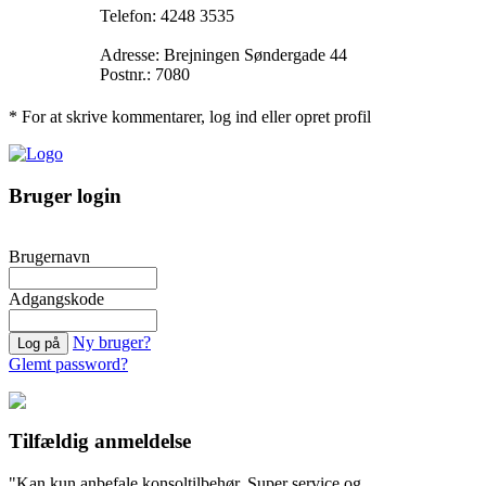
Telefon: 4248 3535
Adresse: Brejningen Søndergade 44
Postnr.: 7080
* For at skrive kommentarer, log ind eller opret profil
Bruger login
Brugernavn
Adgangskode
Ny bruger?
Glemt password?
Tilfældig anmeldelse
"Kan kun anbefale konsoltilbehør. Super service og