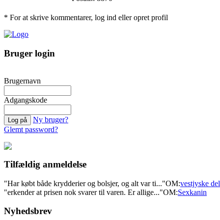
* For at skrive kommentarer, log ind eller opret profil
Bruger login
Brugernavn
Adgangskode
Ny bruger?
Glemt password?
Tilfældig anmeldelse
"Har købt både krydderier og bolsjer, og alt var ti..."
OM:
vestjyske del
"erkender at prisen nok svarer til varen. Er allige..."
OM:
Sexkanin
Nyhedsbrev