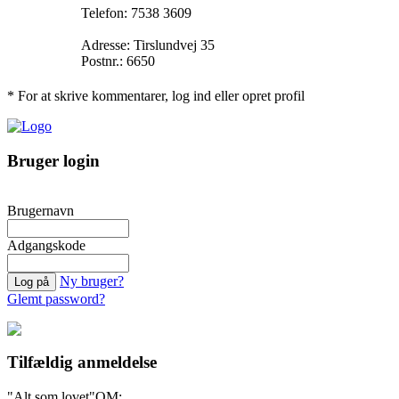
Telefon: 7538 3609
Adresse: Tirslundvej 35
Postnr.: 6650
* For at skrive kommentarer, log ind eller opret profil
Bruger login
Brugernavn
Adgangskode
Ny bruger?
Glemt password?
Tilfældig anmeldelse
"Alt som lovet"
OM: