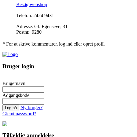
Besøg webshop
Telefon: 2424 9431
Adresse: Gl. Egensevej 31
Postnr.: 9280
* For at skrive kommentarer, log ind eller opret profil
Bruger login
Brugernavn
Adgangskode
Ny bruger?
Glemt password?
Tilfældig anmeldelse