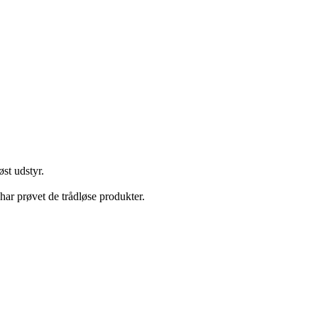
st udstyr.
har prøvet de trådløse produkter.