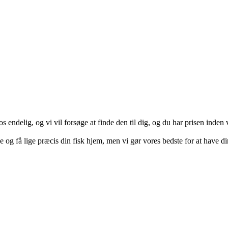
s endelig, og vi vil forsøge at finde den til dig, og du har prisen inden v
og få lige præcis din fisk hjem, men vi gør vores bedste for at have din