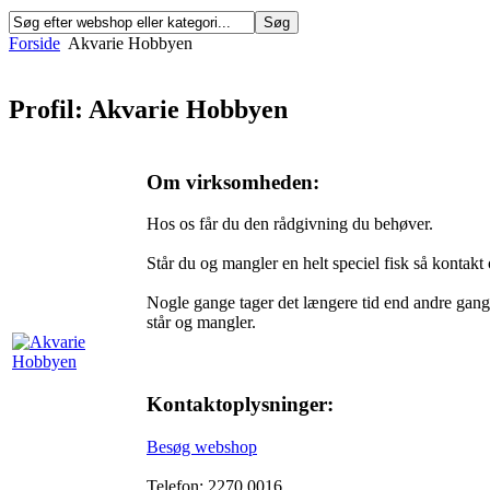
Forside
Akvarie Hobbyen
Profil: Akvarie Hobbyen
Om virksomheden:
Hos os får du den rådgivning du behøver.
Står du og mangler en helt speciel fisk så kontakt o
Nogle gange tager det længere tid end andre gange 
står og mangler.
Kontaktoplysninger:
Besøg webshop
Telefon: 2270 0016